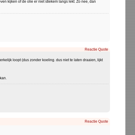
ven kijken of de olie er niet stiekem langs lekt. Zo nee, dan
Reactie
Quote
elijk loopt (dus zonder koeling. dus niet te laten draaien, lijkt
kan.
Reactie
Quote