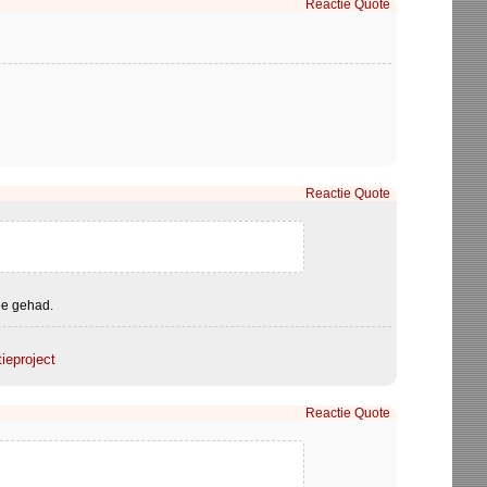
Reactie
Quote
Reactie
Quote
ee gehad.
tieproject
Reactie
Quote