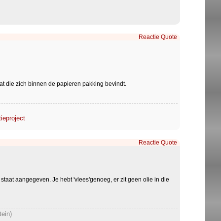
Reactie
Quote
dat die zich binnen de papieren pakking bevindt.
tieproject
Reactie
Quote
taat aangegeven. Je hebt 'vlees'genoeg, er zit geen olie in die
tein)