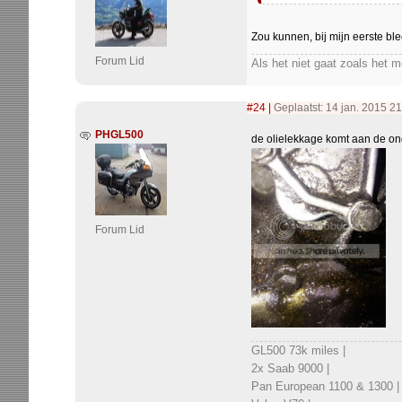
Zou kunnen, bij mijn eerste ble
Forum Lid
Als het niet gaat zoals het 
#24
|
Geplaatst: 14 jan. 2015 21
PHGL500
de olielekkage komt aan de ond
Forum Lid
GL500 73k miles |
2x Saab 9000 |
Pan European 1100 & 1300 |