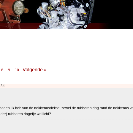
Volgende »
8
9
10
:34
gheden. ik heb van de nokkenasdeksel zowel de rubberen ring rond de nokkenas verv
der) rubberen ringetje wellicht?