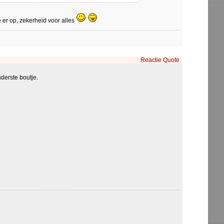
e er op, zekerheid voor alles
Reactie
Quote
derste boutje.