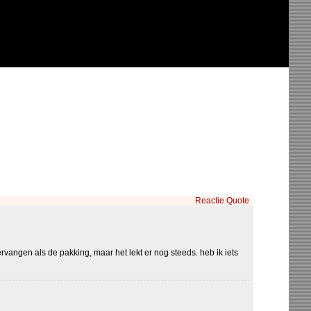
Reactie
Quote
angen als de pakking, maar het lekt er nog steeds. heb ik iets