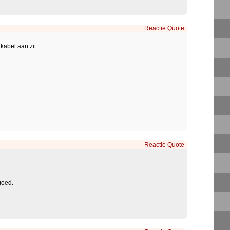
Reactie
Quote
kabel aan zit.
Reactie
Quote
goed.