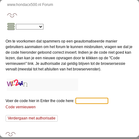
www.hondacx500.nl Forum
Om te voorkomen dat spammers op een geautomatiseerde manier
gebruikers aanmaken om het forum te kunnen misbruiken, vragen we dat je
de code hieronder getoond correct invoert. Indien je de code niet goed kan
lezen, dan kan je een nieuwe opvragen door te klikken op de "Code
vernieuwen" link. Je authorisatie zal geldig blijven tot de browsersessie
vervalt (meestal tot het afsluiten van het browservenster).
Voer de code hier in Enter the code here:
Code vernieuwen