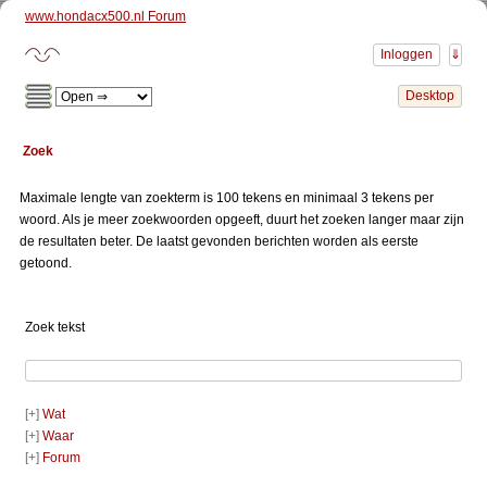
www.hondacx500.nl Forum
Zoek
Maximale lengte van zoekterm is 100 tekens en minimaal 3 tekens per
woord. Als je meer zoekwoorden opgeeft, duurt het zoeken langer maar zijn
de resultaten beter. De laatst gevonden berichten worden als eerste
getoond.
Zoek tekst
[+]
Wat
[+]
Waar
[+]
Forum