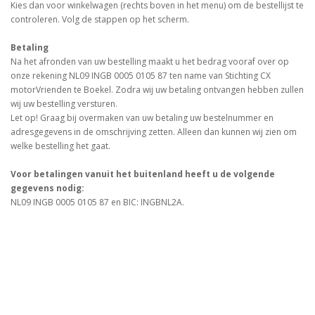
Kies dan voor winkelwagen (rechts boven in het menu) om de bestellijst te
controleren. Volg de stappen op het scherm.
Betaling
Na het afronden van uw bestelling maakt u het bedrag vooraf over op
onze rekening NL09 INGB 0005 0105 87 ten name van Stichting CX
motorVrienden te Boekel. Zodra wij uw betaling ontvangen hebben zullen
wij uw bestelling versturen.
Let op! Graag bij overmaken van uw betaling uw bestelnummer en
adresgegevens in de omschrijving zetten. Alleen dan kunnen wij zien om
welke bestelling het gaat.
Voor betalingen vanuit het buitenland heeft u de volgende
gegevens nodig:
NL09 INGB 0005 0105 87 en BIC: INGBNL2A.