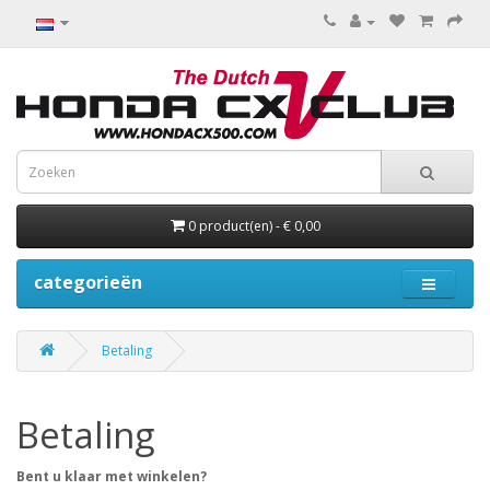
0 product(en) - € 0,00
categorieën
Betaling
Betaling
Bent u klaar met winkelen?