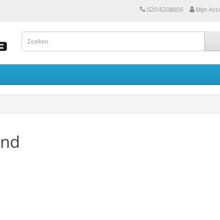
020-8208656
Mijn Acc
and