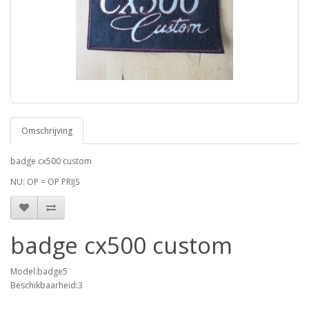
Omschrijving
badge cx500 custom
NU: OP = OP PRIJS
badge cx500 custom
Model:badge5
Beschikbaarheid:3