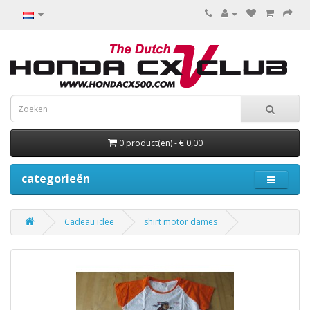
0 product(en) - € 0,00
categorieën
Cadeau idee
shirt motor dames