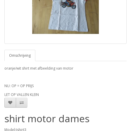
Omschrijving
oranje/wit shirt met afbeelding van motor
NU: OP = OP PRIJS
LET OP VALLEN KLEIN
shirt motor dames
Model:tshirt3