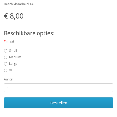
Beschikbaarheid:14
€ 8,00
Beschikbare opties:
maat
Small
Medium
Large
Xl
Aantal
Bestellen