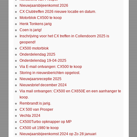
Nieuwjaarsbijeenkomst 2026
CX Clubtreffen 2026 nieuwe locatie en datum.
Motorblok CX500 te koop
Henk Tonkens jarig
Coen is jarig!
Inschrijving voor het CX treffen in Collendoorn 2025 is
geopend!
CX500 motorblok
Onderdelendag 2025
Onderdelendag 19-04-2025
Via E-mail ontvangen: CX500 te koop
Storing in nieuwsberichten opgelost.
Nieuwjaarsreceptie 2025
Nieuwsbrief december 2024
Via mail ontvangen: CX500 en CX650E en een aanhanger te
koop.
Rembrandt is jarig.
CX 500 van Prosper
Vechta 2024
CX500Turbo opknapper op MP
CX500 uit 1980 te koop
Nieuwjaarsbijeenkomst 2024 op Zo 28 januari