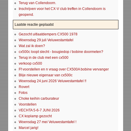
Terug van Collendoorn.
Inschrijven voor het CX-V club treffen in Collendoorn is
geopend.
Laatste reactie geplaatst
Gezocht uitlaatdempers CX500 1978
Woensdag 29 juli Veluwestamtafel
Wat zal ik doen?
cx500c loopt slecht - bougiedop / bobine doormeten?
Terug in de club met een cx500
verkoop cx500
Ff voorstellen en n vraag over CX500A bobine vervanger
Blije nieuwe eigenaar van cx500c
Woensdag 24 juni 2026 Veluwestamtafel !!
Rovert
Fotos
Choke keihin carburateur
Voorstellen
VECHTA 5-6-7 JUNI 2026
CX koplamp gezocht
Woensdag 27 mei Veluwestamtafel !
Marcel jarig!