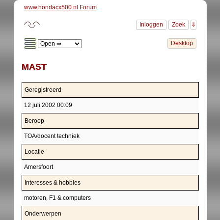
www.hondacx500.nl Forum
MAST
Geregistreerd
12 juli 2002 00:09
Beroep
TOA/docent techniek
Locatie
Amersfoort
Interesses & hobbies
motoren, F1 & computers
Onderwerpen