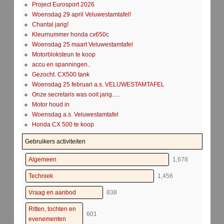
Project Eurosport 2026
Woensdag 29 april Veluwestamtafel!
Chantal jarig!
Kleurnummer honda cx650c
Woensdag 25 maart Veluwestamtafel
Motorbloksteun te koop
accu en spanningen..
Gezocht. CX500 tank
Woensdag 25 februari a.s. VELUWESTAMTAFEL
Onze secretaris was ooit jarig.....
Motor houd in
Woensdag a.s. Veluwestamtafel
Honda CX 500 te koop
Gebruikers activiteiten
Algemeen
1,678
Techniek
1,456
Vraag en aanbod
838
Ritten, tochten en
601
evenementen