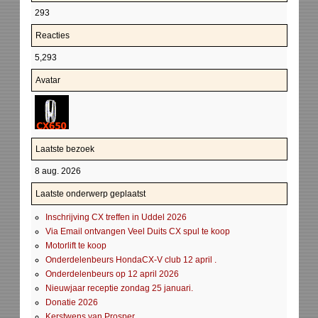
293
Reacties
5,293
Avatar
Laatste bezoek
8 aug. 2026
Laatste onderwerp geplaatst
Inschrijving CX treffen in Uddel 2026
Via Email ontvangen Veel Duits CX spul te koop
Motorlift te koop
Onderdelenbeurs HondaCX-V club 12 april .
Onderdelenbeurs op 12 april 2026
Nieuwjaar receptie zondag 25 januari.
Donatie 2026
Kerstwens van Prosper