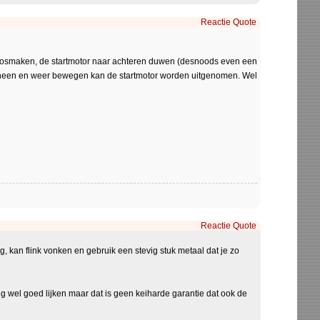
Reactie
Quote
e losmaken, de startmotor naar achteren duwen (desnoods even een
je heen en weer bewegen kan de startmotor worden uitgenomen. Wel
Reactie
Quote
g, kan flink vonken en gebruik een stevig stuk metaal dat je zo
ing wel goed lijken maar dat is geen keiharde garantie dat ook de