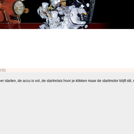
3:01
r starten, de accu is vol, de startrelais hoor je klikken maar de startmotor blijft sti