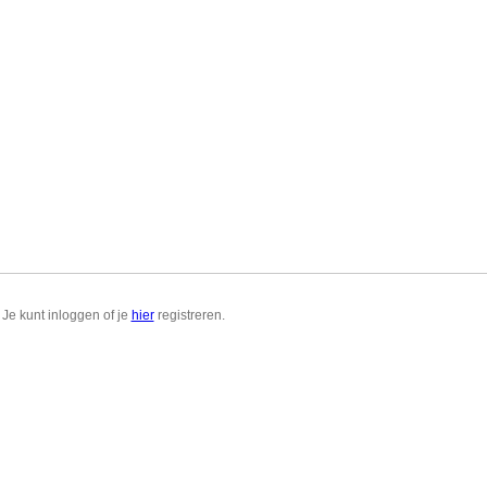
Je kunt inloggen of je
hier
registreren.