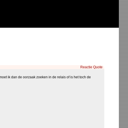
Reactie
Quote
l, moet ik dan de oorzaak zoeken in de relais of is het toch de