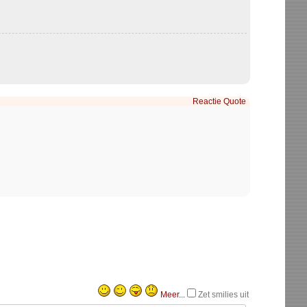
Reactie
Quote
Meer...
Zet smilies uit