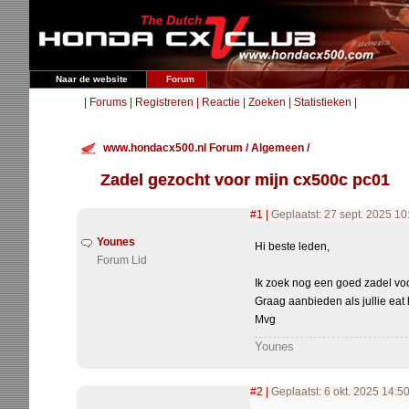
Naar de website
Forum
|
Forums
|
Registreren
|
Reactie
|
Zoeken
|
Statistieken
|
www.hondacx500.nl Forum
/
Algemeen
/
Zadel gezocht voor mijn cx500c pc01
#1
|
Geplaatst: 27 sept. 2025 10
Younes
Hi beste leden,
Forum Lid
Ik zoek nog een goed zadel vo
Graag aanbieden als jullie ea
Mvg
Younes
#2
|
Geplaatst: 6 okt. 2025 14:5