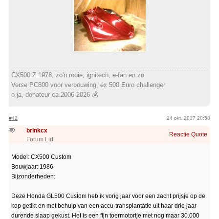
CX500 Z 1978, zo'n rooie, ignitech, e-fan en zo
Verse PC800 voor verbouwing, ex 500 Euro challenger
o ja, donateur ca.2006-2026 💰
#42
24 okt. 2017 20:58
brinkcx
Reactie
Quote
Forum Lid
Model: CX500 Custom
Bouwjaar: 1986
Bijzonderheden:
Deze Honda GL500 Custom heb ik vorig jaar voor een zacht prijsje op de
kop getikt en met behulp van een accu-transplantatie uit haar drie jaar
durende slaap gekust. Het is een fijn toermotortje met nog maar 30.000