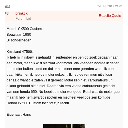
#44
24 okt. 2017 21:01
brinkcx
Reactie
Quote
Forum Lid
Model: CX500 Custom
Bouwjaar: 1980
Bijzonderheden:
Km stand 47500.
Ik heb mijn rijbewijs gehaald in september en ben op zoek gegaan naar
een motor, maar ik wist niet wat voor motor. Via vrienden hoorde ik dat er
een motor buiten stond en dat er niet meer mee gereden werd. ik ben
gaan kijken en ik heb de motor gekocht. Ik heb de remmen uit elkaar
gehaald want die zaten vast geroest. Motor liep niet, carburateurs uit
elkaar gehaald hielp niet. Daarna via een vriend carburateurs gekocht
van een honda 650. Nu loopt de motor wel goed! Eerst was de motor geel
maar ik heb hem zwart gespoten en met heel veel poetsen komt de
Honda cx 500 Custom toch tot zijn recht!
Eigenaar: Hans