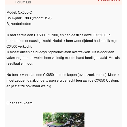
Forum Lid
Model: CX650 C
Bouwjaar: 1983 (import USA)
Bijzonderheden:
Ik had eerste een CX500 uit 1980, en heb destijds deze CX650 C in
onderdelen er naast gekocht. Nadat ik hem weer rijdend had heb ik mijn
CX500 verkocht.
Ik moest alleen de buddysit opnieuw laten overtrekken. Dit is door een
vakman gebeurd, welke hem volledig met de hand heeft gemaakt. Met als
resultaat er mooi.
Nu ben ik van plan een CX650 turbo te kopen (even zoeken dus). Maar ik
moet zeggen dat ik ondertussen erg gehecht ben aan de CX650 Custom,
en je ziet ze ook maar weinig.
Eigenaar: Sjoerd