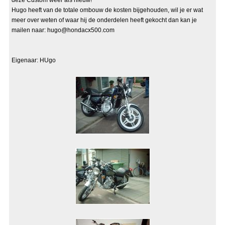
deze Custom weer als nieuw!
Hugo heeft van de totale ombouw de kosten bijgehouden, wil je er wat
meer over weten of waar hij de onderdelen heeft gekocht dan kan je
mailen naar: hugo@hondacx500.com
Eigenaar: HUgo