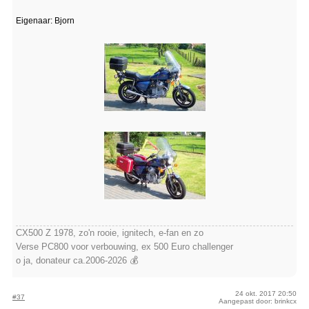
Eigenaar: Bjorn
CX500 Z 1978, zo'n rooie, ignitech, e-fan en zo
Verse PC800 voor verbouwing, ex 500 Euro challenger
o ja, donateur ca.2006-2026 💰
24 okt. 2017 20:50
#37
Aangepast door: brinkcx