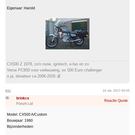
Eigenaar: Harold
CX500 Z 1978, zo'n rooie, ignitech, e-fan en zo
Verse PC800 voor verbouwing, ex 500 Euro challenger
o ja, donateur ca.2006-2026 💰
#32
24 okt. 2017 00:05
brinkcx
Reactie
Quote
Forum Lid
Model: CX500 A/Custom
Bouwjaar: 1980
Bijzonderheden: