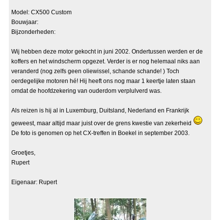
Model: CX500 Custom
Bouwjaar:
Bijzonderheden:
Wij hebben deze motor gekocht in juni 2002. Ondertussen werden er de
koffers en het windscherm opgezet. Verder is er nog helemaal niks aan
veranderd (nog zelfs geen oliewissel, schande schande! ) Toch
oerdegelijke motoren hé! Hij heeft ons nog maar 1 keertje laten staan
omdat de hoofdzekering van ouderdom verplulverd was.
Als reizen is hij al in Luxemburg, Duitsland, Nederland en Frankrijk
geweest, maar altijd maar juist over de grens kwestie van zekerheid
De foto is genomen op het CX-treffen in Boekel in september 2003.
Groetjes,
Rupert
Eigenaar: Rupert