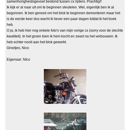
samenhorigheidsgevoel bestond tussen cx rijders. Prachtig!!
Ik kijk er al naar uit om te beginnen sleutelen. Wel, eigenlijk ben ik al
begonnen. Ik ben gereed om het blok te beginnen demonteren maar het
is de eerste keer dus wacht ik liever een paar dagen totdat ik het boek
heb.
O ja, ik heb hier nog enkele foto's van mijn vorige cx (sorry voor de slechte
kwaliteit). In het groen toen ik hem kocht en zwart na het verbouwen. Ik
heb echter nooit aan het blok gewerkt.
Groetjes, Nico
Eigenaar: NIco