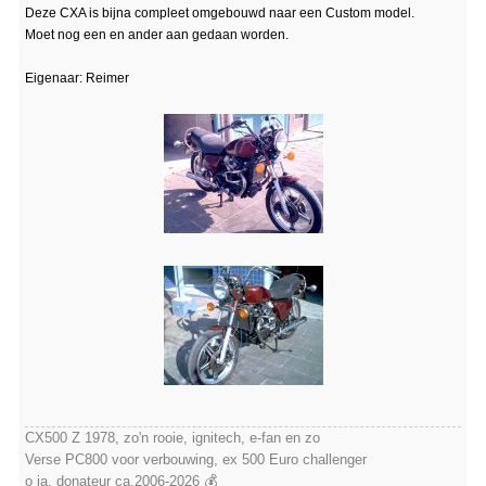
Deze CXA is bijna compleet omgebouwd naar een Custom model.
Moet nog een en ander aan gedaan worden.
Eigenaar: Reimer
CX500 Z 1978, zo'n rooie, ignitech, e-fan en zo
Verse PC800 voor verbouwing, ex 500 Euro challenger
o ja, donateur ca.2006-2026 💰