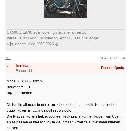
CX500 Z 1978, zo'n rooie, ignitech, e-fan en zo
Verse PC800 voor verbouwing, ex 500 Euro challenger
o ja, donateur ca.2006-2026 💰
#36
24 okt. 2017 20:46
brinkcx
Reactie
Quote
Forum Lid
Model: CX500 Custom
Bouwjaar: 1981
Bijzonderheden:
Dit is mijn allereerste motor en ik ben er erg op gesteld. Ik gebruik hem
dagelijks en hij laat me nooit in de steek.
Die Krauser koffers heb ik voor een leuk prijsje kunnen kopen van Coen
en ze passen er niet echt bij in kleur maar ik zou ze al niet meer kunnen
missen.