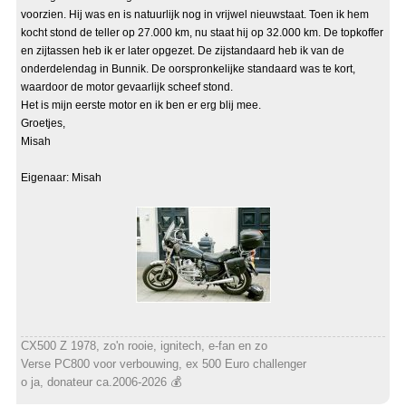
voorzien. Hij was en is natuurlijk nog in vrijwel nieuwstaat. Toen ik hem
kocht stond de teller op 27.000 km, nu staat hij op 32.000 km. De topkoffer
en zijtassen heb ik er later opgezet. De zijstandaard heb ik van de
onderdelendag in Bunnik. De oorspronkelijke standaard was te kort,
waardoor de motor gevaarlijk scheef stond.
Het is mijn eerste motor en ik ben er erg blij mee.
Groetjes,
Misah
Eigenaar: Misah
CX500 Z 1978, zo'n rooie, ignitech, e-fan en zo
Verse PC800 voor verbouwing, ex 500 Euro challenger
o ja, donateur ca.2006-2026 💰