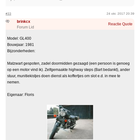
#33
24 okt. 2017 20:39
brinkcx
Reactie
Quote
Forum Lid
Model: GL400
Bouwjaar: 1981
Bijzonderheden:
Matzwart gespoten, zadel doormidden gezaagd (een persoon is genoeg
op een motor vind ik). Zelfgemaakte highway steps (Bart bedankt), ander
stuur, munitiekistjes doen dienst als koffertjes om slot e.d. in mee te
nemen.
Eigenaar: Floris