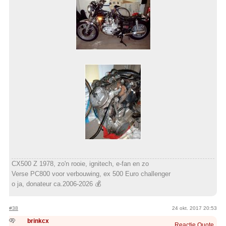
CX500 Z 1978, zo'n rooie, ignitech, e-fan en zo
Verse PC800 voor verbouwing, ex 500 Euro challenger
o ja, donateur ca.2006-2026 💰
#38
24 okt. 2017 20:53
brinkcx
Reactie
Quote