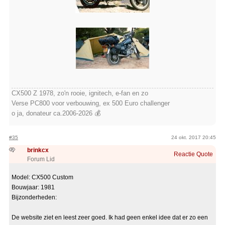
CX500 Z 1978, zo'n rooie, ignitech, e-fan en zo
Verse PC800 voor verbouwing, ex 500 Euro challenger
o ja, donateur ca.2006-2026 💰
#35
24 okt. 2017 20:45
brinkcx
Reactie
Quote
Forum Lid
Model: CX500 Custom
Bouwjaar: 1981
Bijzonderheden:
De website ziet en leest zeer goed. Ik had geen enkel idee dat er zo een