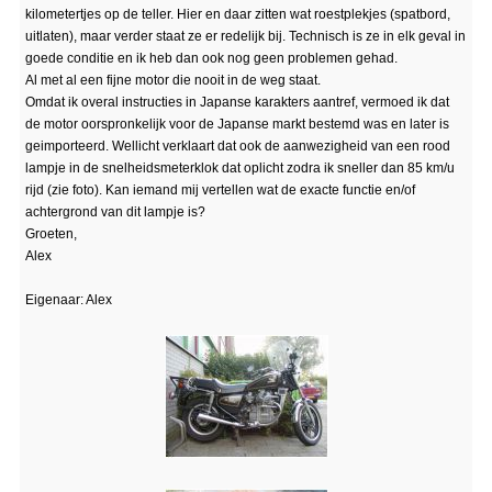
kilometertjes op de teller. Hier en daar zitten wat roestplekjes (spatbord,
uitlaten), maar verder staat ze er redelijk bij. Technisch is ze in elk geval in
goede conditie en ik heb dan ook nog geen problemen gehad.
Al met al een fijne motor die nooit in de weg staat.
Omdat ik overal instructies in Japanse karakters aantref, vermoed ik dat
de motor oorspronkelijk voor de Japanse markt bestemd was en later is
geimporteerd. Wellicht verklaart dat ook de aanwezigheid van een rood
lampje in de snelheidsmeterklok dat oplicht zodra ik sneller dan 85 km/u
rijd (zie foto). Kan iemand mij vertellen wat de exacte functie en/of
achtergrond van dit lampje is?
Groeten,
Alex
Eigenaar: Alex