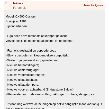
brinkcx
Reactie
Quote
Forum Lid
Model: CX500 Custom
Bouwjaar: 1981
Bijzonderheden:
Hugo heeft deze motor als opknapper gekocht.
Vervolgens is de motor totaal gestript en opgeknapt:
- Frame is gestraald en gepoedercoat;
- Blok is gespoten en kleppendeksels gepolijst;
- Wielen zijn gestraald en gepoedercoat;
- Nieuwe balhoofdlagers;
- Nieuwe achterbruglager;
- Nieuwe voorvorkkeerringen;
- Nieuwe uitlaatbochten;
- Nieuwe uitlaatdempers;
- Nieuwe voor- en achterband (Bridgestone Battlax)
- Kleinmateriaal zoals vloeistoffen, pakkingen, rubbers, slangen, etc.
Er staan nog wel wat kleine dingen op het verlanglijstje maar voorlopig is