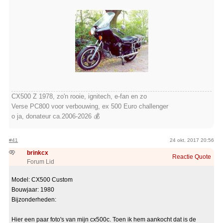
CX500 Z 1978, zo'n rooie, ignitech, e-fan en zo
Verse PC800 voor verbouwing, ex 500 Euro challenger
o ja, donateur ca.2006-2026 💰
#41
24 okt. 2017 20:56
brinkcx
Reactie
Quote
Forum Lid
Model: CX500 Custom
Bouwjaar: 1980
Bijzonderheden:
Hier een paar foto's van mijn cx500c. Toen ik hem aankocht dat is de