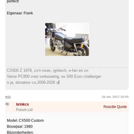
perfect!
Eigenaar: Frank
CX500 Z 1978, zo'n rooie, ignitech, e-fan en zo
Verse PC800 voor verbouwing, ex 500 Euro challenger
o ja, donateur ca.2006-2026 💰
#40
24 okt. 2017 20:55
brinkcx
Reactie
Quote
Forum Lid
Model: CX500 Custom
Bouwjaar: 1980
Bijzonderheden: