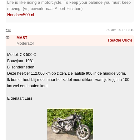
Life is like riding a motorcycle. To keep your balance you must keep
moving. (vrij bewerkt naar Albert Einstein)
Hondacx500.nl
#18
30 okt. 2017 10:40
MAST
Reactie
Quote
Moderator
Model: CX 500 C
Bouwjaar: 1981
Bijzonderheden:
Deze heeft er 112.000 km op zitten. De laatste 900 in de huidige vorm.
Ik ben er heel blij mee, maar het zadel moet dikker , want je krijgt na 100
km wel een houten kont.
Eigenaar: Lars