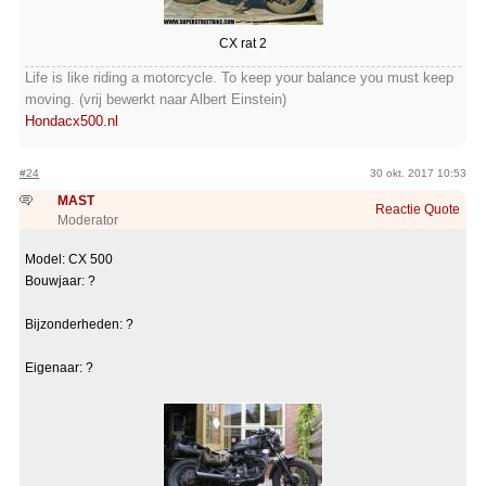
CX rat 2
Life is like riding a motorcycle. To keep your balance you must keep
moving. (vrij bewerkt naar Albert Einstein)
Hondacx500.nl
#24
30 okt. 2017 10:53
MAST
Reactie
Quote
Moderator
Model: CX 500
Bouwjaar: ?
Bijzonderheden: ?
Eigenaar: ?