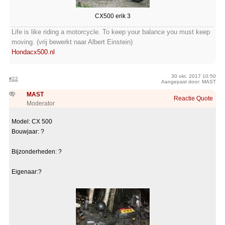
CX500 erik 3
Life is like riding a motorcycle. To keep your balance you must keep
moving. (vrij bewerkt naar Albert Einstein)
Hondacx500.nl
30 okt. 2017 10:50
#22
Aangepast door: MAST
MAST
Reactie
Quote
Moderator
Model: CX 500
Bouwjaar: ?
Bijzonderheden: ?
Eigenaar:?