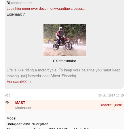
Bijzonderheden:
Lees hier meer over deze merkwaardige crosser...:
Eigenaar: ?
CX crossmotor
Life is like riding a motorcycle. To keep your balance you must keep
moving. (vrij bewerkt naar Albert Einstein)
Hondacx500.nl
#29
30 okt. 2017 15:15
MAST
Reactie
Quote
Moderator
Model:
Bouwjaar: eind 70-er jaren