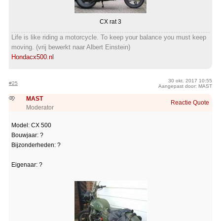
CX rat 3
Life is like riding a motorcycle. To keep your balance you must keep
moving. (vrij bewerkt naar Albert Einstein)
Hondacx500.nl
30 okt. 2017 10:55
#25
Aangepast door: MAST
MAST
Reactie
Quote
Moderator
Model: CX 500
Bouwjaar: ?
Bijzonderheden: ?
Eigenaar: ?