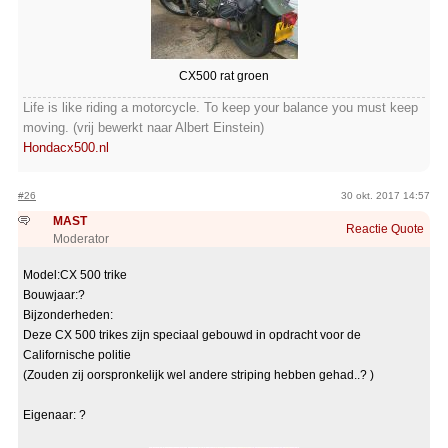
CX500 rat groen
Life is like riding a motorcycle. To keep your balance you must keep
moving. (vrij bewerkt naar Albert Einstein)
Hondacx500.nl
#26
30 okt. 2017 14:57
MAST
Reactie
Quote
Moderator
Model:CX 500 trike
Bouwjaar:?
Bijzonderheden:
Deze CX 500 trikes zijn speciaal gebouwd in opdracht voor de
Californische politie
(Zouden zij oorspronkelijk wel andere striping hebben gehad..? )
Eigenaar: ?