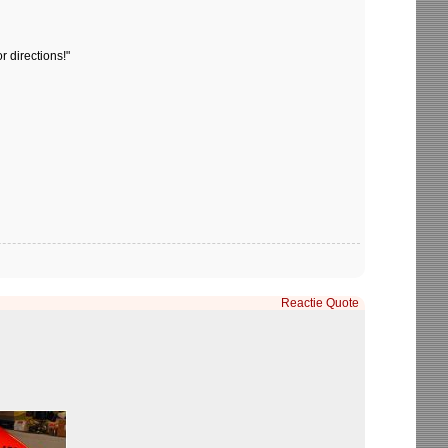
 directions!"
Reactie
Quote