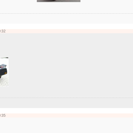
0:32
0:35