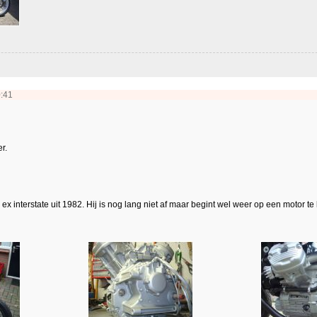
0:41
r.
 ex interstate uit 1982. Hij is nog lang niet af maar begint wel weer op een motor te 