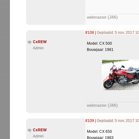
webmaster (JiMi)
#108
|
Geplaatst: 5 nov. 2017 1
CxREW
Model: CX 500
Admin
Bouwjaar: 1981
webmaster (JiMi)
#109
|
Geplaatst: 5 nov. 2017 1
CxREW
Model: CX 650
Admin
Bouwjaar: 1983