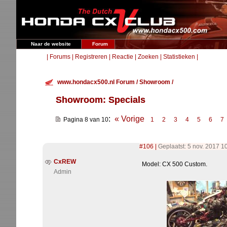
Naar de website
Forum
|
Forums
|
Registreren
|
Reactie
|
Zoeken
|
Statistieken
|
www.hondacx500.nl Forum
/
Showroom
/
Showroom: Specials
:
« Vorige
Pagina 8 van 10
1
2
3
4
5
6
7
#106
|
Geplaatst: 5 nov. 2017 1
CxREW
Model: CX 500 Custom.
Admin