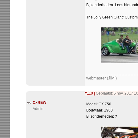
Bijzonderheden: Lees hieronde
The Jolly Green Giant" Custom H
webmaster (JiMi)
#110
|
Geplaatst: 5 nov. 2017 1
CxREW
Model: CX 750
Admin
Bouwjaar: 1980
Bijzonderheden: ?