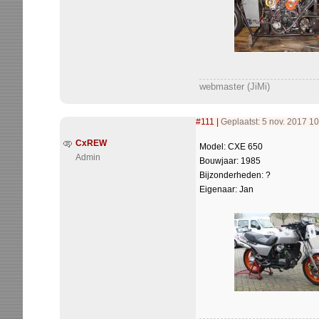
webmaster (JiMi)
#111
|
Geplaatst: 5 nov. 2017 10
CxREW
Model: CXE 650
Admin
Bouwjaar: 1985
Bijzonderheden: ?
Eigenaar: Jan