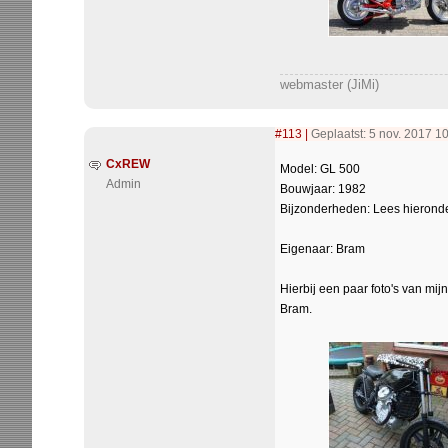
webmaster (JiMi)
#113
|
Geplaatst: 5 nov. 2017 1
CxREW
Model: GL 500
Admin
Bouwjaar: 1982
Bijzonderheden: Lees hieronde
Eigenaar: Bram
Hierbij een paar foto's van mijn
Bram.