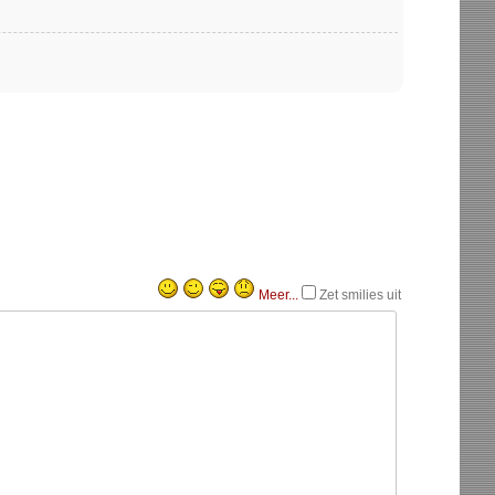
Meer...
Zet smilies uit