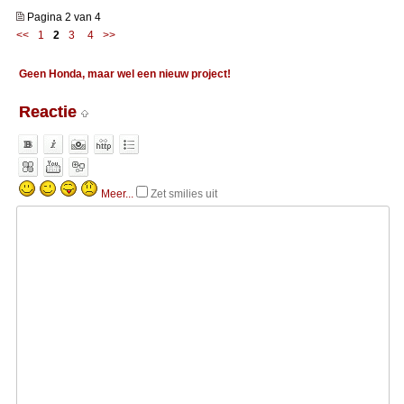
Pagina 2 van 4
<<
1
2
3
4
>>
Geen Honda, maar wel een nieuw project!
Reactie
Meer...
Zet smilies uit