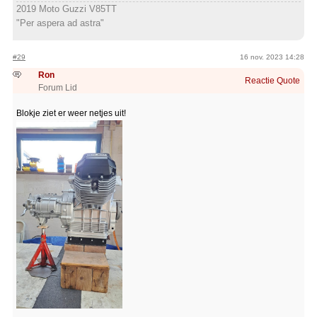
2019 Moto Guzzi V85TT
"Per aspera ad astra"
#29
16 nov. 2023 14:28
Ron
Reactie
Quote
Forum Lid
Blokje ziet er weer netjes uit!