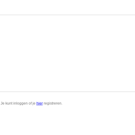
Je kunt inloggen of je
hier
registreren.