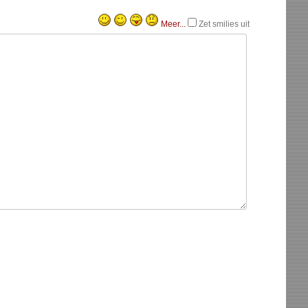
Meer...
Zet smilies uit