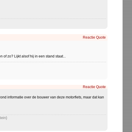
Reactie
Quote
 zo? Lijkt alsof hij in een stand staat...
Reactie
Quote
rgrond informatie over de bouwer van deze motorfiets, maar dat kan
tein)