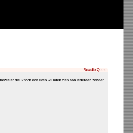
Reactie
Quote
riewieler die ik toch ook even wil laten zien aan iedereen zonder