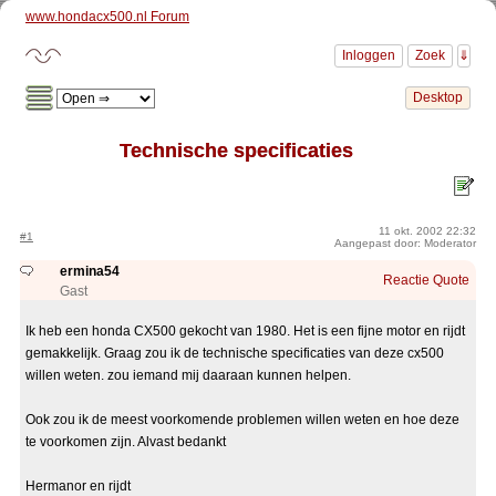
www.hondacx500.nl Forum
Technische specificaties
11 okt. 2002 22:32
#1
Aangepast door: Moderator
ermina54
Reactie
Quote
Gast
Ik heb een honda CX500 gekocht van 1980. Het is een fijne motor en rijdt
gemakkelijk. Graag zou ik de technische specificaties van deze cx500
willen weten. zou iemand mij daaraan kunnen helpen.
Ook zou ik de meest voorkomende problemen willen weten en hoe deze
te voorkomen zijn. Alvast bedankt
Hermanor en rijdt