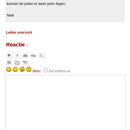
kunnen de poten er weer jaren tegen.
Niek
Lekke voorvork
Reactie
Meer...
Zet smilies uit