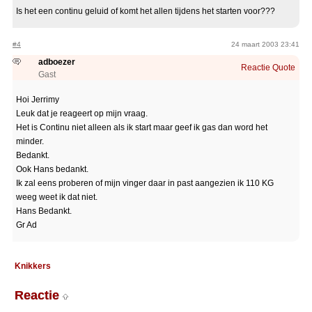
Is het een continu geluid of komt het allen tijdens het starten voor???
#4
24 maart 2003 23:41
adboezer
Reactie
Quote
Gast
Hoi Jerrimy
Leuk dat je reageert op mijn vraag.
Het is Continu niet alleen als ik start maar geef ik gas dan word het
minder.
Bedankt.
Ook Hans bedankt.
Ik zal eens proberen of mijn vinger daar in past aangezien ik 110 KG
weeg weet ik dat niet.
Hans Bedankt.
Gr Ad
Knikkers
Reactie