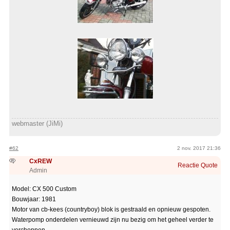
webmaster (JiMi)
#62
2 nov. 2017 21:36
CxREW
Reactie
Quote
Admin
Model: CX 500 Custom
Bouwjaar: 1981
Motor van cb-kees (countryboy) blok is gestraald en opnieuw gespoten.
Waterpomp onderdelen vernieuwd zijn nu bezig om het geheel verder te