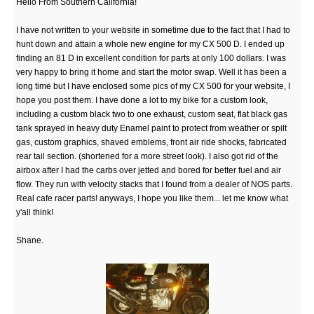
Hello From Southern California!
I have not written to your website in sometime due to the fact that I had to
hunt down and attain a whole new engine for my CX 500 D. I ended up
finding an 81 D in excellent condition for parts at only 100 dollars. I was
very happy to bring it home and start the motor swap. Well it has been a
long time but I have enclosed some pics of my CX 500 for your website, I
hope you post them. I have done a lot to my bike for a custom look,
including a custom black two to one exhaust, custom seat, flat black gas
tank sprayed in heavy duty Enamel paint to protect from weather or spilt
gas, custom graphics, shaved emblems, front air ride shocks, fabricated
rear tail section. (shortened for a more street look). I also got rid of the
airbox after I had the carbs over jetted and bored for better fuel and air
flow. They run with velocity stacks that I found from a dealer of NOS parts.
Real cafe racer parts! anyways, I hope you like them... let me know what
y'all think!
Shane.