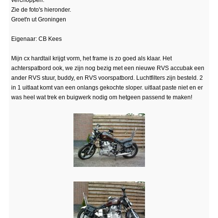
verchoppen.
Zie de foto's hieronder.
Groet'n ut Groningen
Eigenaar: CB Kees
Mijn cx hardtail krijgt vorm, het frame is zo goed als klaar. Het
achterspatbord ook, we zijn nog bezig met een nieuwe RVS accubak een
ander RVS stuur, buddy, en RVS voorspatbord. Luchtfilters zijn besteld. 2
in 1 uitlaat komt van een onlangs gekochte sloper. uitlaat paste niet en er
was heel wat trek en buigwerk nodig om hetgeen passend te maken!