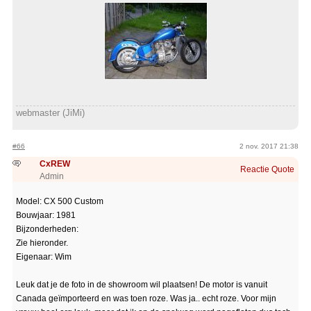
webmaster (JiMi)
#66
2 nov. 2017 21:38
CxREW
Reactie
Quote
Admin
Model: CX 500 Custom
Bouwjaar: 1981
Bijzonderheden:
Zie hieronder.
Eigenaar: Wim
Leuk dat je de foto in de showroom wil plaatsen! De motor is vanuit
Canada geïmporteerd en was toen roze. Was ja.. echt roze. Voor mijn