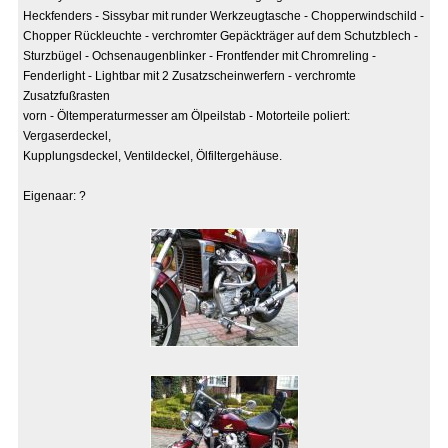
Heckfenders - Sissybar mit runder Werkzeugtasche - Chopperwindschild -
Chopper Rückleuchte - verchromter Gepäckträger auf dem Schutzblech -
Sturzbügel - Ochsenaugenblinker - Frontfender mit Chromreling -
Fenderlight - Lightbar mit 2 Zusatzscheinwerfern - verchromte
Zusatzfußrasten
vorn - Öltemperaturmesser am Ölpeilstab - Motorteile poliert:
Vergaserdeckel,
Kupplungsdeckel, Ventildeckel, Ölfiltergehäuse.
Eigenaar: ?