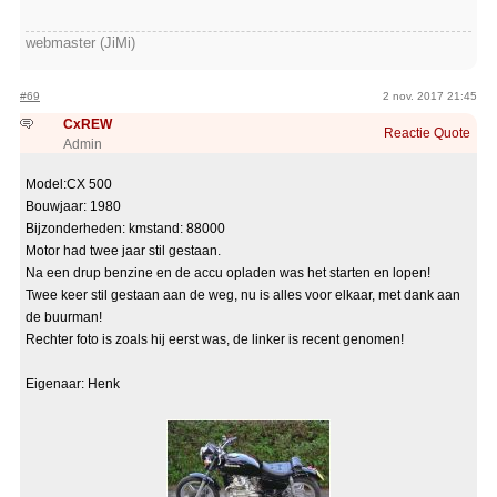
webmaster (JiMi)
#69
2 nov. 2017 21:45
CxREW
Reactie
Quote
Admin
Model:CX 500
Bouwjaar: 1980
Bijzonderheden: kmstand: 88000
Motor had twee jaar stil gestaan.
Na een drup benzine en de accu opladen was het starten en lopen!
Twee keer stil gestaan aan de weg, nu is alles voor elkaar, met dank aan
de buurman!
Rechter foto is zoals hij eerst was, de linker is recent genomen!
Eigenaar: Henk