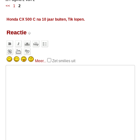
<<
1
2
Honda CX 500 C na 10 jaar buiten, Tik lopen.
Reactie
Meer...
Zet smilies uit